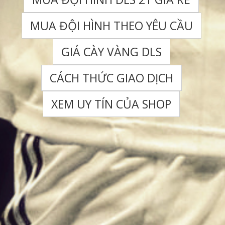
MUA ĐỘI HÌNH THEO YÊU CẦU
GIÁ CÀY VÀNG DLS
CÁCH THỨC GIAO DỊCH
XEM UY TÍN CỦA SHOP