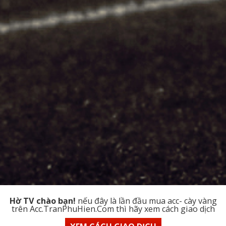
Hờ TV chào bạn!
nếu đây là lần đầu mua acc- cày vàng
trên Acc.TranPhuHien.Com thì hãy xem cách giao dịch