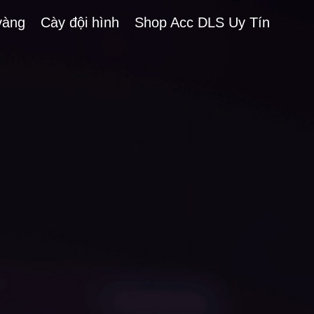
vàng
Cày đội hình
Shop Acc DLS Uy Tín