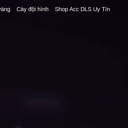
vàng
Cày đội hình
Shop Acc DLS Uy Tín