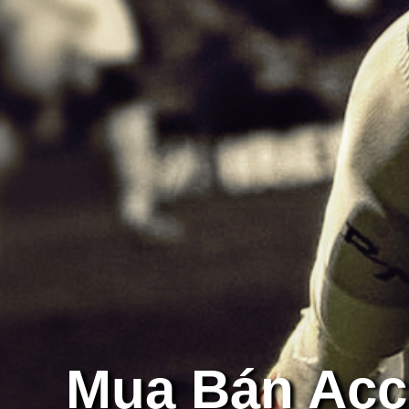
Mua Bán Acc