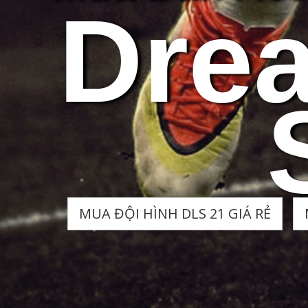
Dre
MUA ĐỘI HÌNH DLS 21 GIÁ RẺ