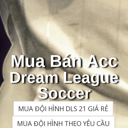
Mua Bán Acc
Dream League
Soccer
MUA ĐỘI HÌNH DLS 21 GIÁ RẺ
MUA ĐỘI HÌNH THEO YÊU CẦU