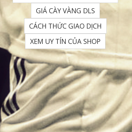
GIÁ CÀY VÀNG DLS
CÁCH THỨC GIAO DỊCH
XEM UY TÍN CỦA SHOP