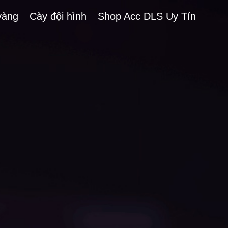
vàng
Cày đội hình
Shop Acc DLS Uy Tín