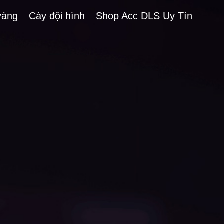
vàng
Cày đội hình
Shop Acc DLS Uy Tín